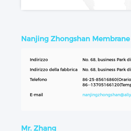
Nanjing Zhongshan Membrane S
Indirizzo
No. 68, business Park d
Indirizzo della fabbrica
No. 68, business Park d
Telefono
86-25-85616860(Orario 
86--13705166120(Temp
E-mail
nanjingzhongshan@ali
Mr. Zhang