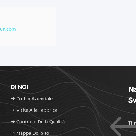
yun.com
DI NOI
N
Profilo Aziendale
Sw
Visita Alla Fabbrica
Controllo Della Qualità
Ti 
Mappa Del Sito