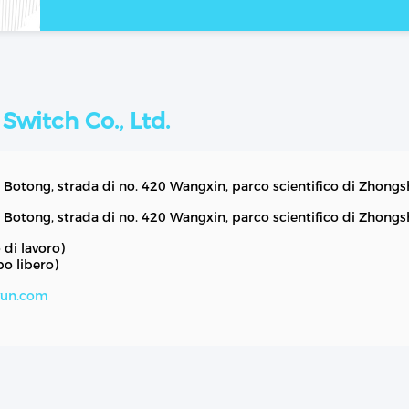
witch Co., Ltd.
i Botong, strada di no. 420 Wangxin, parco scientifico di Zhongs
i Botong, strada di no. 420 Wangxin, parco scientifico di Zhongs
di lavoro)
o libero)
yun.com