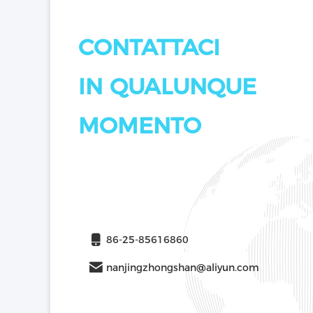
CONTATTACI
IN QUALUNQUE
MOMENTO
86-25-85616860
nanjingzhongshan@aliyun.com