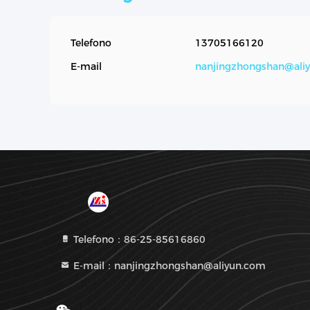
Telefono
13705166120
E-mail
nanjingzhongshan@ali
Telefono：86-25-85616860
E-mail：nanjingzhongshan@aliyun.com