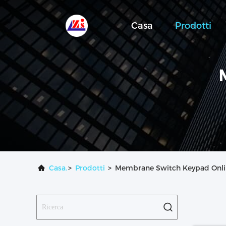
Casa
Prodotti
Casa.
>
Prodotti
>
Membrane Switch Keypad Onli