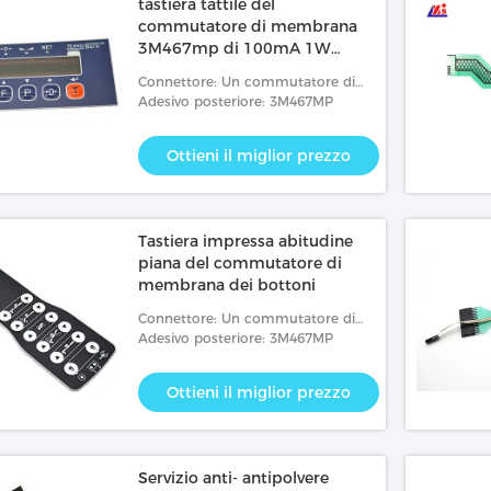
tastiera tattile del
commutatore di membrana
3M467mp di 100mA 1W
0.2mm
Connettore: Un commutatore di
membrana chiave
Adesivo posteriore: 3M467MP
Ottieni il miglior prezzo
Tastiera impressa abitudine
piana del commutatore di
membrana dei bottoni
Connettore: Un commutatore di
membrana chiave
Adesivo posteriore: 3M467MP
Ottieni il miglior prezzo
Servizio anti- antipolvere