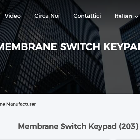
Video
Circa Noi
Contattici
Italian
MEMBRANE SWITCH KEYPA
ne Manufacturer
Membrane Switch Keypad (203)