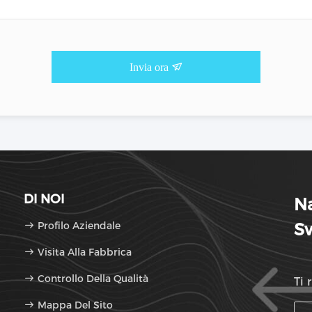
Invia ora
DI NOI
N
Profilo Aziendale
Sw
Visita Alla Fabbrica
Controllo Della Qualità
Ti 
Mappa Del Sito