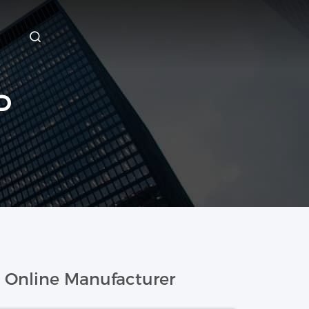
D
Online Manufacturer