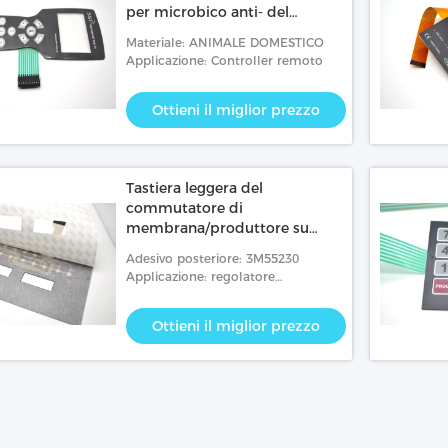
per microbico anti- del
regolatore a distanza
Materiale: ANIMALE DOMESTICO
Applicazione: Controller remoto
Ottieni il miglior prezzo
Tastiera leggera del
commutatore di
membrana/produttore su
ordinazione della tastiera della
Adesivo posteriore: 3M55230
membrana
Applicazione: regolatore
machanical
Ottieni il miglior prezzo