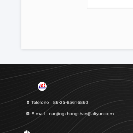
Telefono：86-25-85616860
E-mail：nanjingzhongshan@aliyun.com