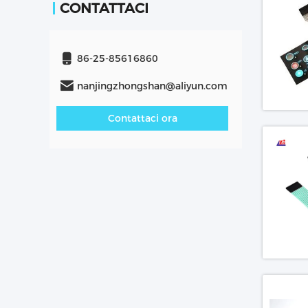
CONTATTACI
86-25-85616860
nanjingzhongshan@aliyun.com
Contattaci ora