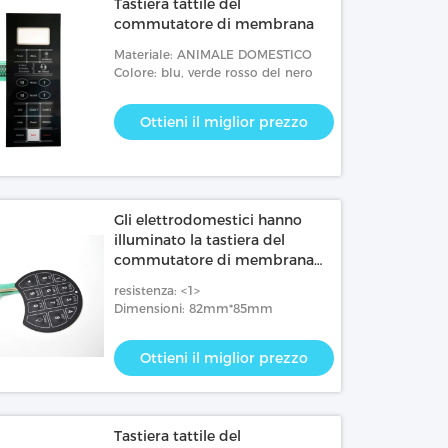
Tastiera tattile del
commutatore di membrana
Materiale: ANIMALE DOMESTICO
Colore: blu, verde rosso del nero
Ottieni il miglior prezzo
Gli elettrodomestici hanno
illuminato la tastiera del
commutatore di membrana
con illuminazione della parte
resistenza: <1>
posteriore di EL
Dimensioni: 82mm*85mm
Ottieni il miglior prezzo
Tastiera tattile del