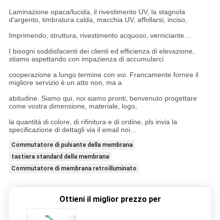
Laminazione opaca/lucida, il rivestimento UV, la stagnola
d'argento, timbratura calda, macchia UV, affollarsi, inciso,
Imprimendo, struttura, rivestimento acquoso, verniciante…
I bisogni soddisfacenti dei clienti ed efficienza di elevazione,
stiamo aspettando con impazienza di accumularci
cooperazione a lungo termine con voi. Francamente fornire il
migliore servizio è un atto non, ma a
abitudine. Siamo qui, noi siamo pronti, benvenuto progettare
come vostra dimensione, materiale, logo,
la quantità di colore, di rifinitura e di ordine, pls invia la
specificazione di dettagli via il email noi…
Commutatore di pulsante della membrana
tastiera standard della membrana
Commutatore di membrana retroilluminato
Ottieni il miglior prezzo per