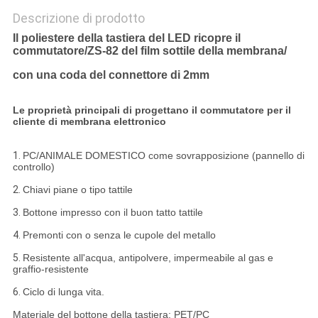
Descrizione di prodotto
Il poliestere della tastiera del LED ricopre il
commutatore/ZS-82 del film sottile della membrana/
con una coda del connettore di 2mm
Le proprietà principali di progettano il commutatore per il
cliente di membrana elettronico
1.
PC/ANIMALE DOMESTICO come sovrapposizione (pannello di
controllo)
2.
Chiavi piane o tipo tattile
3.
Bottone impresso con il buon tatto tattile
4.
Premonti con o senza le cupole del metallo
5.
Resistente all'acqua, antipolvere, impermeabile al gas e
graffio-resistente
6.
Ciclo di lunga vita.
Materiale del bottone della tastiera: PET/PC