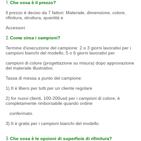
1.
Che cosa è il prezzo?
Il prezzo è deciso da 7 fattori: Materiale, dimensione, colore,
rifinitura, struttura, quantità e
Accessori.
2.
Come circa i campioni?
Termine d'esecuzione del campione: 2 o 3 giorni lavorativi per i
campioni bianchi del modello; 5 o 6 giorni lavorativi per
campioni di colore (progettazione su misura) dopo approvazione
del materiale illustrativo.
Tassa di messa a punto del campione:
1).It è libero per tutti per un cliente regolare
2).for nuovi clienti, 100-200usd per i campioni di colore, è
completamente rimborsabile quando ordine
confermato.
3).It è gratis per i campioni bianchi del modello.
3.
Che cosa è le opzioni di superficie di rifinitura?