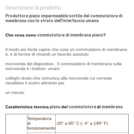
Descrizione di prodotto
Produttore piano impermeabile sottile del commutatore di
membrana con lo strato dell'interfaccia umana
Che cosa sono
commutatore di membrana piano
?
Il modo più facile capire che cosa un commutatore di membrana
è, è di fornire di rimandi un favorito assoluto
microonda del dispositivo-. Il commutatore di membrana sulla
microonda è i bottoni- umani
colleghi strato-che comunica alla microonda cui vorreste
riscaldare il vostro alimento per
un minuto.
Caratteristica tecnica
piana
del
commutatore
di
membrana
Temperatura
di
-20° a 65° C (- 4° a 149° F)
funzionamento