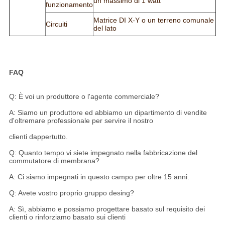
un massimo di 1 watt
funzionamento
Matrice DI X-Y o un terreno comunale
Circuiti
del lato
FAQ
Q: È voi un produttore o l'agente commerciale?
A: Siamo un produttore ed abbiamo un dipartimento di vendite
d'oltremare professionale per servire il nostro
clienti dappertutto.
Q: Quanto tempo vi siete impegnato nella fabbricazione del
commutatore di membrana?
A: Ci siamo impegnati in questo campo per oltre 15 anni.
Q: Avete vostro proprio gruppo desing?
A: Sì, abbiamo e possiamo progettare basato sul requisito dei
clienti o rinforziamo basato sui clienti