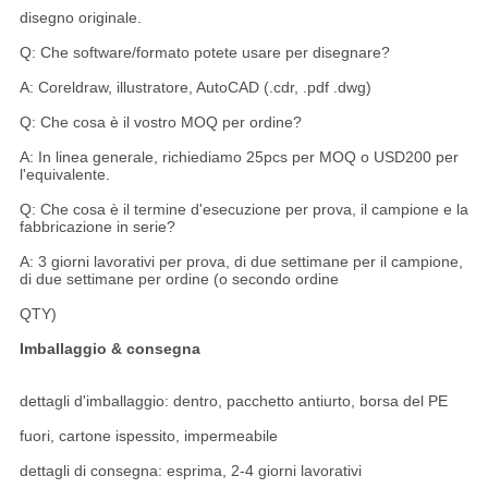
disegno originale.
Q: Che software/formato potete usare per disegnare?
A: Coreldraw, illustratore, AutoCAD (.cdr, .pdf .dwg)
Q: Che cosa è il vostro MOQ per ordine?
A: In linea generale, richiediamo 25pcs per MOQ o USD200 per
l'equivalente.
Q: Che cosa è il termine d'esecuzione per prova, il campione e la
fabbricazione in serie?
A: 3 giorni lavorativi per prova, di due settimane per il campione,
di due settimane per ordine (o secondo ordine
QTY)
Imballaggio & consegna
dettagli d'imballaggio: dentro, pacchetto antiurto, borsa del PE
fuori, cartone ispessito, impermeabile
dettagli di consegna: esprima, 2-4 giorni lavorativi