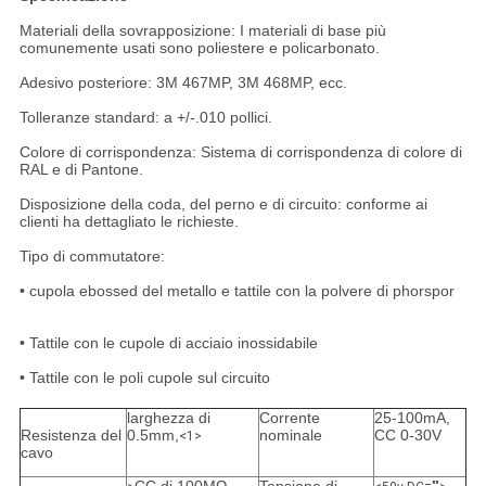
Materiali della sovrapposizione: I materiali di base più
comunemente usati sono poliestere e policarbonato.
Adesivo posteriore: 3M 467MP, 3M 468MP, ecc.
Tolleranze standard: a +/-.010 pollici.
Colore di corrispondenza: Sistema di corrispondenza di colore di
RAL e di Pantone.
Disposizione della coda, del perno e di circuito: conforme ai
clienti ha dettagliato le richieste.
Tipo di commutatore:
• cupola ebossed del metallo e tattile con la polvere di phorspor
• Tattile con le cupole di acciaio inossidabile
• Tattile con le poli cupole sul circuito
larghezza di
Corrente
25-100mA,
Resistenza del
0.5mm,
nominale
CC 0-30V
<1>
cavo