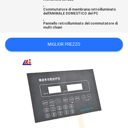
,
SITO
Commutatore di membrana retroilluminato
dell'ANIMALE DOMESTICO del PC
,
POLITICA
Pannello retroilluminato del commutatore di
multi chiavi
SULLA
PRIVACY
MIGLIOR PREZZO