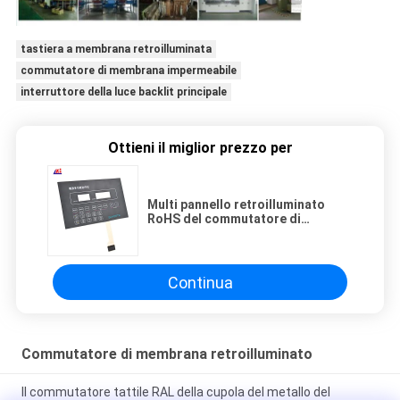
tastiera a membrana retroilluminata
commutatore di membrana impermeabile
interruttore della luce backlit principale
Ottieni il miglior prezzo per
Multi pannello retroilluminato
RoHS del commutatore di
membrana di chiavi LED dell'alto
di sensibilità ANIMALE
DOMESTICO del PC
Continua
Commutatore di membrana retroilluminato
Il commutatore tattile RAL della cupola del metallo del